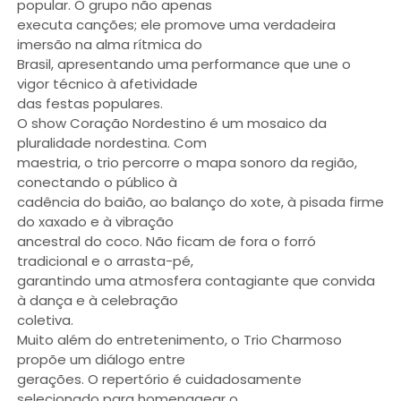
popular. O grupo não apenas
executa canções; ele promove uma verdadeira
imersão na alma rítmica do
Brasil, apresentando uma performance que une o
vigor técnico à afetividade
das festas populares.
O show Coração Nordestino é um mosaico da
pluralidade nordestina. Com
maestria, o trio percorre o mapa sonoro da região,
conectando o público à
cadência do baião, ao balanço do xote, à pisada firme
do xaxado e à vibração
ancestral do coco. Não ficam de fora o forró
tradicional e o arrasta-pé,
garantindo uma atmosfera contagiante que convida
à dança e à celebração
coletiva.
Muito além do entretenimento, o Trio Charmoso
propõe um diálogo entre
gerações. O repertório é cuidadosamente
selecionado para homenagear o