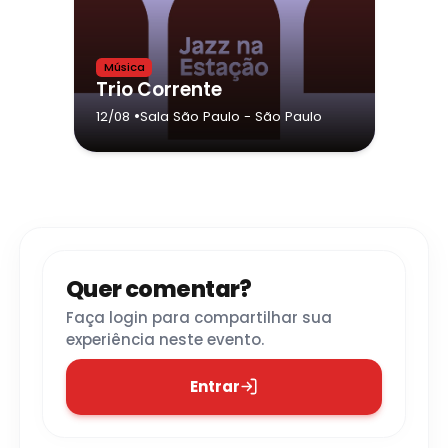
Música
Trio Corrente
•
12/08
Sala São Paulo
- São Paulo
Quer comentar?
Faça login para compartilhar sua
experiência neste evento.
Entrar