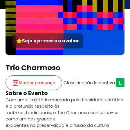
Seja o primeiro a avaliar
Trio Charmoso
Marcar presença
Classificação Indicativa
:
Sobre o Evento
Com uma trajetória marcada pela fidelidade estética
e o profundo respeito às
matrizes tradicionais, o Trio Charmoso consolida-se
como um dos grandes
expoentes na preservação e difusão da cultura