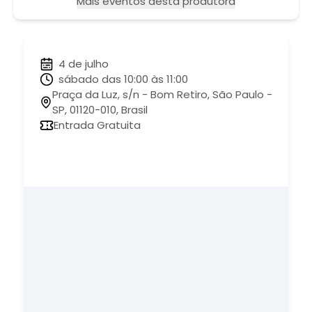
Mais eventos desta produtora
4 de julho
sábado das 10:00 às 11:00
Praça da Luz, s/n - Bom Retiro, São Paulo -
SP, 01120-010, Brasil
Entrada Gratuita