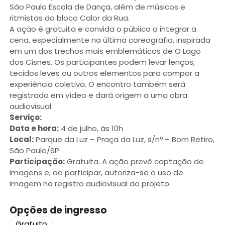
São Paulo Escola de Dança, além de músicos e
ritmistas do bloco Calor da Rua.
A ação é gratuita e convida o público a integrar a
cena, especialmente na última coreografia, inspirada
em um dos trechos mais emblemáticos de O Lago
dos Cisnes. Os participantes podem levar lenços,
tecidos leves ou outros elementos para compor a
experiência coletiva. O encontro também será
registrado em vídeo e dará origem a uma obra
audiovisual.
Serviço:
Data e hora:
4 de julho, às 10h
Local:
Parque da Luz – Praça da Luz, s/nº – Bom Retiro,
São Paulo/SP
Participação:
Gratuita. A ação prevê captação de
imagens e, ao participar, autoriza-se o uso de
imagem no registro audiovisual do projeto.
Opções de ingresso
Gratuito