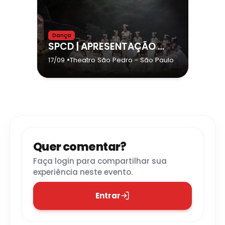
Dança
SPCD | APRESENTAÇÃO NO THEATRO SÃO PEDRO - SÃO PAULO/SP
•
17/09
Theatro São Pedro
- São Paulo
Quer comentar?
Faça login para compartilhar sua
experiência neste evento.
Entrar