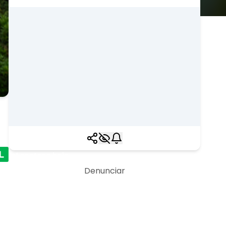
Acontece hoje
Denunciar