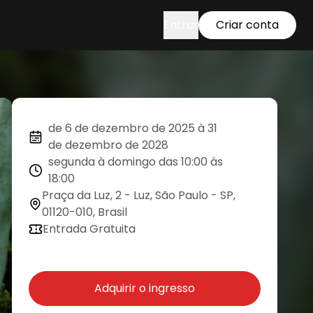
Entrar
Criar conta
de 6 de dezembro de 2025 à 31
de dezembro de 2028
segunda à domingo das 10:00 às
18:00
Praça da Luz, 2 - Luz, São Paulo - SP,
01120-010, Brasil
Entrada Gratuita
Adquirir o ingresso