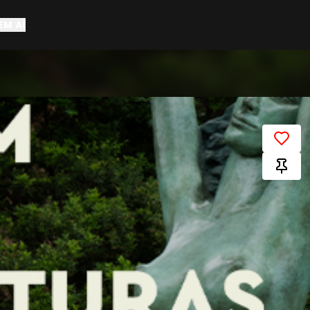
EM AÍ