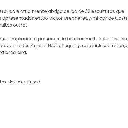
stórico e atualmente abriga cerca de 32 esculturas que
s apresentados estão Victor Brecheret, Amílcar de Castr
uitos outros.
as, ampliando a presença de artistas mulheres, e inseriu
a, Jorge dos Anjos e Nádia Taquary, cuja inclusão reforç
a brasileira.
dim-das-esculturas/