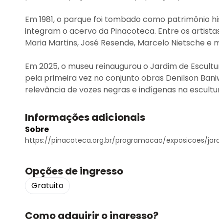
Em 1981, o parque foi tombado como patrimônio hi
integram o acervo da Pinacoteca. Entre os artista
Maria Martins, José Resende, Marcelo Nietsche e m
Em 2025, o museu reinaugurou o Jardim de Escultur
pela primeira vez no conjunto obras Denilson Baniw
relevância de vozes negras e indígenas na escultur
Informações adicionais
Sobre
https://pinacoteca.org.br/programacao/exposicoes/jar
Opções de ingresso
Gratuito
Como adquirir o ingresso?