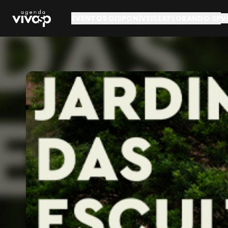
Pular para o conteúdo principal
EVENTOS DISPONÍVEIS
EXPLORANDO SP
V