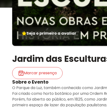
Seja o primeiro a avaliar
Jardim das Escultura
Marcar presença
Sobre o Evento
O Parque da Luz, também conhecido como Jardim 
Foi criado como horto botânico por uma Ordem Ré
Porém, foi aberto ao público, em 1825, como Jardi
primeiro espaço de lazer da população paulistana