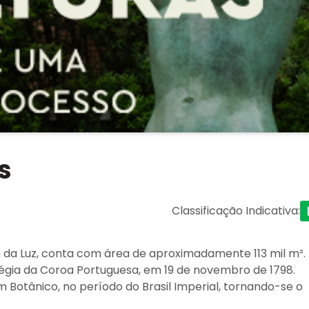
s
Classificação Indicativa
:
da Luz, conta com área de aproximadamente 113 mil m².
gia da Coroa Portuguesa, em 19 de novembro de 1798.
m Botânico, no período do Brasil Imperial, tornando-se o
.