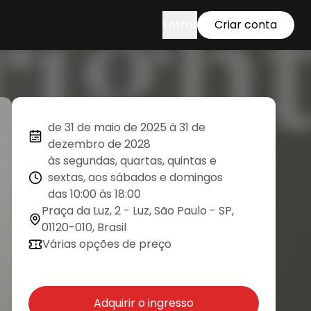
Entrar
Criar conta
de 31 de maio de 2025 à 31 de
dezembro de 2028
às segundas, quartas, quintas e
sextas, aos sábados e domingos
das 10:00 às 18:00
Praça da Luz, 2 - Luz, São Paulo - SP,
01120-010, Brasil
Várias opções de preço
Adquirir o ingresso