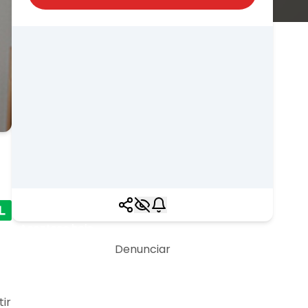
Acontece hoje
Denunciar
ir