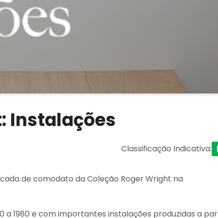
: Instalações
Classificação Indicativa
:
década de comodato da Coleção Roger Wright na
0 a 1980 e com importantes instalações produzidas a part