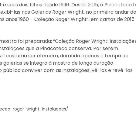
 e seus dois filhos desde 1996. Desde 2015, a Pinacoteca f
exibi-las nas Galerias Roger Wright, no primeiro andar d
 dos anos 1960 – Coleção Roger Wright“, em cartaz de 2015
stra foi preparada: “Coleção Roger Wright: Instalações
instalações que a Pinacoteca conserva. Por serem
tiva costuma ser efêmera, durando apenas o tempo de
 galerias se integra à mostra de longa duração
 público conviver com as instalações, vê-las e revê-las
ecao-roger-wright-instalacoes/