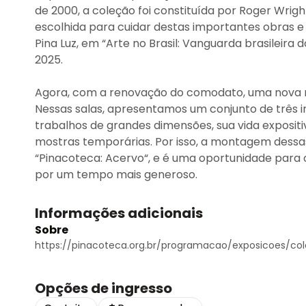
de 2000, a coleção foi constituída por Roger Wright
escolhida para cuidar destas importantes obras e 
Pina Luz, em “Arte no Brasil: Vanguarda brasileira
2025.
Agora, com a renovação do comodato, uma nova mo
Nessas salas, apresentamos um conjunto de três 
trabalhos de grandes dimensões, sua vida exposi
mostras temporárias. Por isso, a montagem dessas
“Pinacoteca: Acervo“, e é uma oportunidade para o
por um tempo mais generoso.
Informações adicionais
Sobre
https://pinacoteca.org.br/programacao/exposicoes/col
Opções de ingresso