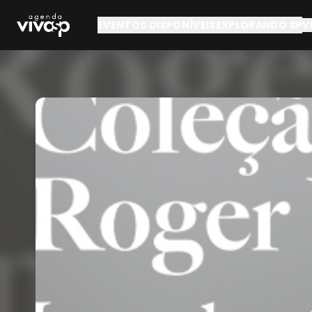
Pular para o conteúdo principal
EVENTOS DISPONÍVEIS
EXPLORANDO SP
V