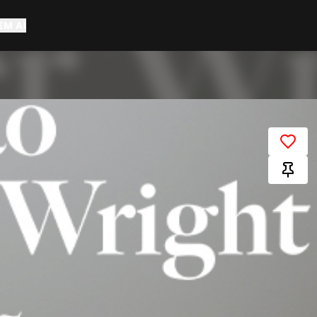
EM AÍ