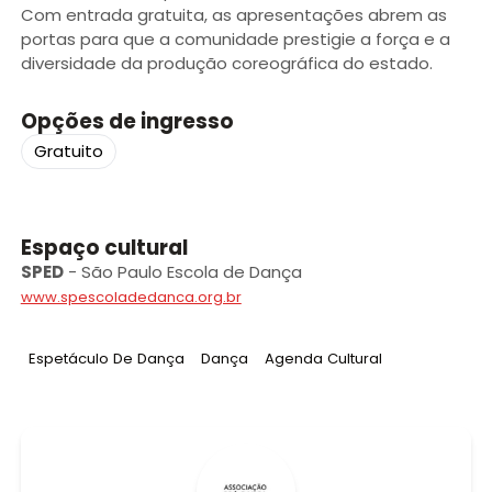
Com entrada gratuita, as apresentações abrem as
portas para que a comunidade prestigie a força e a
diversidade da produção coreográfica do estado.
Opções de ingresso
Gratuito
Espaço cultural
SPED
-
São Paulo Escola de Dança
www.spescoladedanca.org.br
Tag
:
Tag
:
Tag
:
Espetáculo De Dança
Dança
Agenda Cultural