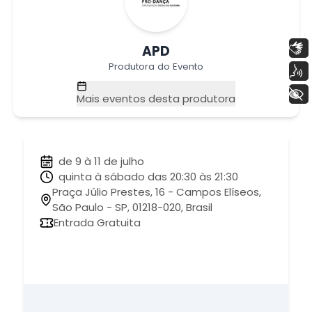
Libras
APD
Produtora do Evento
Voz
+ Acessibilidade
Mais eventos desta produtora
de 9 à 11 de julho
quinta à sábado das 20:30 às 21:30
Praça Júlio Prestes, 16 - Campos Elíseos,
São Paulo - SP, 01218-020, Brasil
Entrada Gratuita