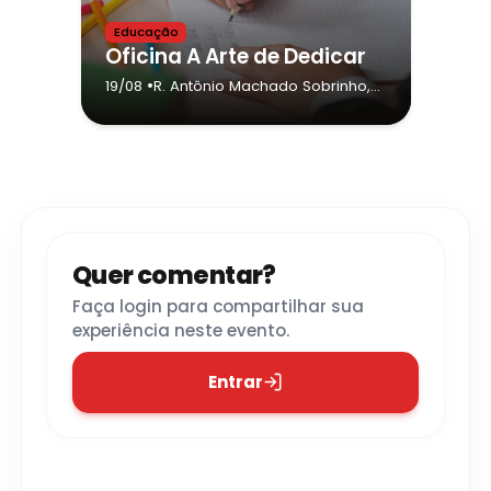
Educação
Oficina A Arte de Dedicar
•
19/08
R. Antônio Machado Sobrinho,
161
- São Paulo
Quer comentar?
Faça login para compartilhar sua
experiência neste evento.
Entrar