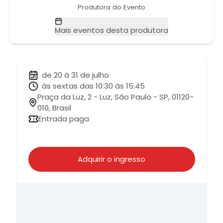
Produtora do Evento
Mais eventos desta produtora
de 20 à 31 de julho
às sextas das 10:30 às 15:45
Praça da Luz, 2 - Luz, São Paulo - SP, 01120-
010, Brasil
Entrada paga
Adquirir o ingresso