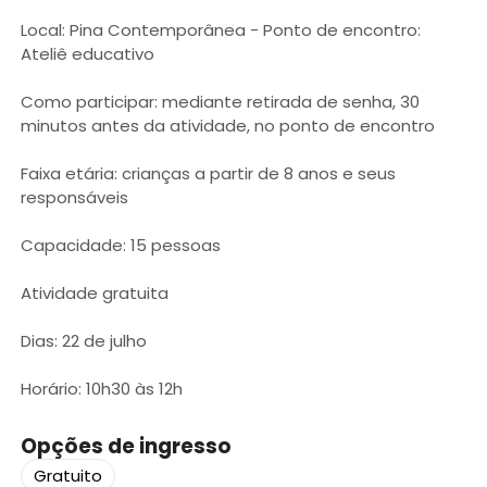
Local: Pina Contemporânea - Ponto de encontro:
Ateliê educativo
Como participar: mediante retirada de senha, 30
minutos antes da atividade, no ponto de encontro
Faixa etária: crianças a partir de 8 anos e seus
responsáveis
Capacidade: 15 pessoas
Atividade gratuita
Dias: 22 de julho
Horário: 10h30 às 12h
Opções de ingresso
Gratuito