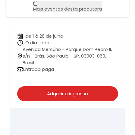
Mais eventos desta produtora
de 1 à 26 de julho
O dia todo
Avenida Mercúrio - Parque Dom Pedro II,
s/n - Brás, São Paulo - SP, 03003-060,
Brasil
Entrada paga
Adquirir o ingresso