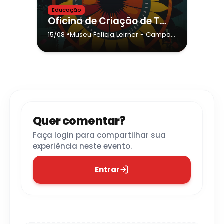
Educação
Oficina de Criação de Terrários
•
15/08
Museu Felícia Leirner
- Campos
do Jordão
Quer comentar?
Faça login para compartilhar sua
experiência neste evento.
Entrar