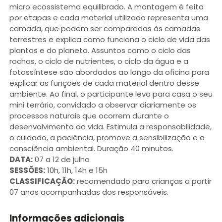
micro ecossistema equilibrado. A montagem é feita
por etapas e cada material utilizado representa uma
camada, que podem ser comparadas às camadas
terrestres e explica como funciona o ciclo de vida das
plantas e do planeta. Assuntos como o ciclo das
rochas, o ciclo de nutrientes, o ciclo da água e a
fotossíntese são abordados ao longo da oficina para
explicar as funções de cada material dentro desse
ambiente. Ao final, o participante leva para casa o seu
mini terrário, convidado a observar diariamente os
processos naturais que ocorrem durante o
desenvolvimento da vida. Estimula a responsabilidade,
o cuidado, a paciência, promove a sensibilização e a
consciência ambiental. Duração 40 minutos.
DATA:
07 a 12 de julho
SESSÕES:
10h, 11h, 14h e 15h
CLASSIFICAÇÃO:
recomendado para crianças a partir
07 anos acompanhadas dos responsáveis.
Informações adicionais