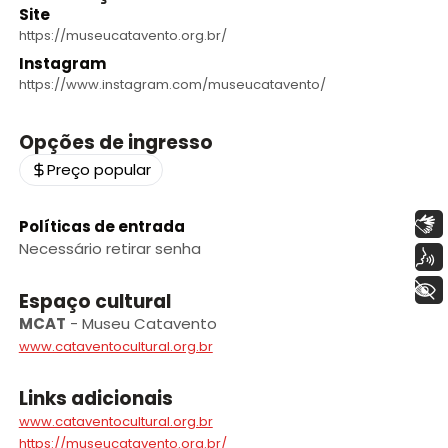
Site
https://museucatavento.org.br/
Instagram
https://www.instagram.com/museucatavento/
Opções de ingresso
Preço popular
Libras
Políticas de entrada
Necessário retirar senha
Voz
+ Acessibilidade
Espaço cultural
MCAT
-
Museu Catavento
www.cataventocultural.org.br
Links adicionais
www.cataventocultural.org.br
https://museucatavento.org.br/