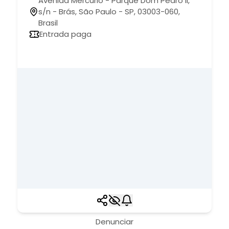
Avenida Mercúrio - Parque Dom Pedro II,
s/n - Brás, São Paulo - SP, 03003-060,
Brasil
Entrada paga
Denunciar