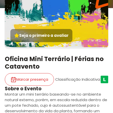
Seja o primeiro a avaliar
Oficina Mini Terrário | Férias no
Catavento
Marcar presença
Classificação Indicativa
:
Sobre o Evento
Montar um mini terrário baseando-se no ambiente
natural externo, porém, em escala reduzida dentro de
um pote fechado, cujo é autossustentável para o
desenvolvimento da vida da planta, formando um