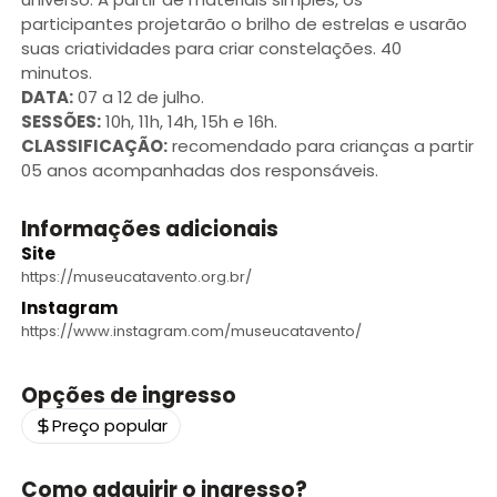
participantes projetarão o brilho de estrelas e usarão
suas criatividades para criar constelações. 40
minutos.
DATA:
07 a 12 de julho.
SESSÕES:
10h, 11h, 14h, 15h e 16h.
CLASSIFICAÇÃO:
recomendado para crianças a partir
05 anos acompanhadas dos responsáveis.
Informações adicionais
Site
https://museucatavento.org.br/
Instagram
https://www.instagram.com/museucatavento/
Opções de ingresso
Preço popular
Como adquirir o ingresso?