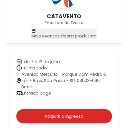
CATAVENTO
Produtora do Evento
Mais eventos desta produtora
de 7 à 12 de julho
O dia todo
Avenida Mercúrio - Parque Dom Pedro II,
s/n - Brás, São Paulo - SP, 03003-060,
Brasil
Entrada paga
Adquirir o ingresso