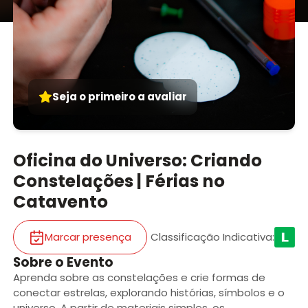
Seja o primeiro a avaliar
Oficina do Universo: Criando
Constelações | Férias no
Catavento
Marcar presença
Classificação Indicativa
:
Sobre o Evento
Aprenda sobre as constelações e crie formas de
conectar estrelas, explorando histórias, símbolos e o
universo. A partir de materiais simples, os