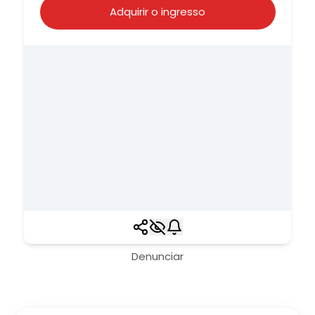
Adquirir o ingresso
Denunciar