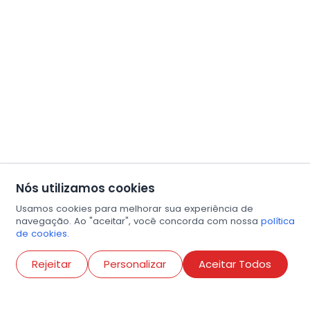
Nós utilizamos cookies
Usamos cookies para melhorar sua experiência de
navegação. Ao "aceitar", você concorda com nossa
política
de cookies.
Abri
Rejeitar
Personalizar
Aceitar Todos