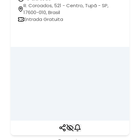
R. Coroados, 521 - Centro, Tupã - SP,
17600-010, Brasil
Entrada Gratuita