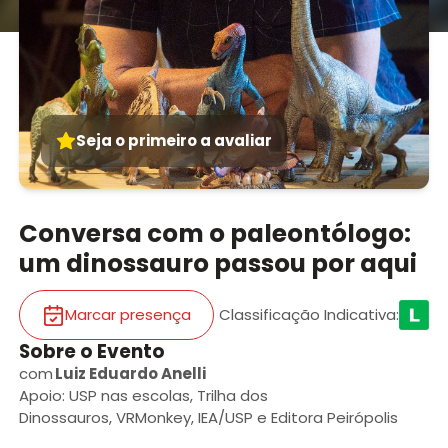
Seja o primeiro a avaliar
Conversa com o paleontólogo:
um dinossauro passou por aqui
Marcar presença
Classificação Indicativa
:
Sobre o Evento
com
Luiz Eduardo Anelli
Apoio: USP nas escolas, Trilha dos
Dinossauros, VRMonkey, IEA/USP e Editora Peirópolis