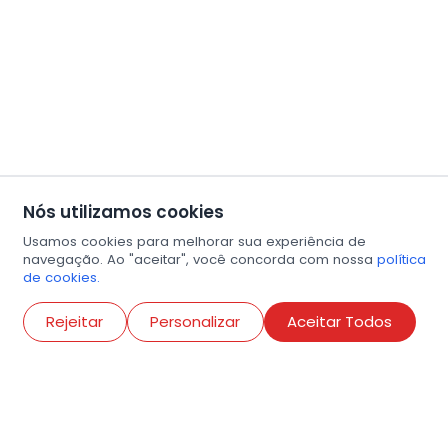
Nós utilizamos cookies
Usamos cookies para melhorar sua experiência de
navegação. Ao "aceitar", você concorda com nossa
política
de cookies.
Abri
Rejeitar
Personalizar
Aceitar Todos