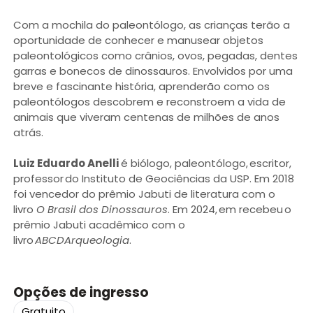
Com a mochila do paleontólogo, as crianças terão a
oportunidade de conhecer e manusear objetos
paleontológicos como crânios, ovos, pegadas, dentes
garras e bonecos de dinossauros. Envolvidos por uma
breve e fascinante história, aprenderão como os
paleontólogos descobrem e reconstroem a vida de
animais que viveram centenas de milhões de anos
atrás.
Luiz Eduardo Anelli
é biólogo, paleontólogo, escritor,
professor do Instituto de Geociências da USP. Em 2018
foi vencedor do prêmio Jabuti de literatura com o
livro
O Brasil dos Dinossauros
. Em 2024, em recebeu o
prêmio Jabuti acadêmico com o
livro
ABCDArqueologia
.
Opções de ingresso
Gratuito