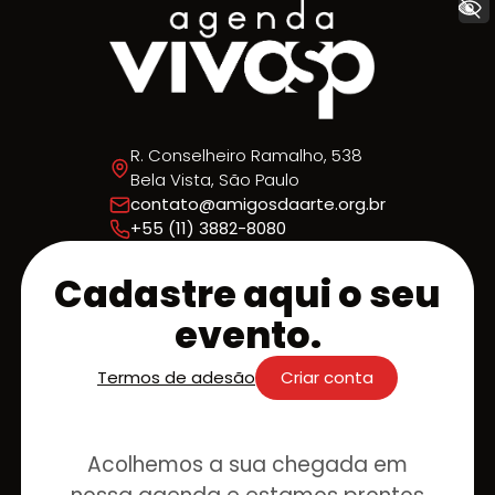
+ Acessibilidade
R. Conselheiro Ramalho, 538
Bela Vista, São Paulo
contato@amigosdaarte.org.br
+55 (11) 3882-8080
Cadastre aqui o seu
evento.
Termos de adesão
Criar conta
Acolhemos a sua chegada em