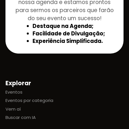
nossa agenda e estamos prontos
para sermos os parceiros que farão
do seu evento um sucesso!
Destaque na Agenda;
Facilidade de Divulgação;
Experiência Simplificada.
Explorar
Mapa do site
Eventos
Eventos por categoria
Vem aí
Buscar com IA