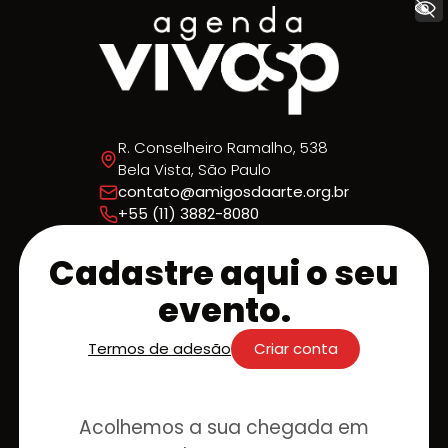
+ Acessibilidade
R. Conselheiro Ramalho, 538
Bela Vista, São Paulo
contato@amigosdaarte.org.br
+55 (11) 3882-8080
Cadastre aqui o seu
evento.
Termos de adesão
Criar conta
Acolhemos a sua chegada em