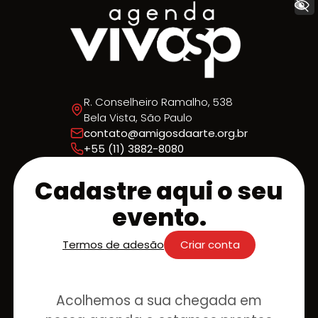
+ Acessibilidade
R. Conselheiro Ramalho, 538
Bela Vista, São Paulo
contato@amigosdaarte.org.br
+55 (11) 3882-8080
Cadastre aqui o seu
evento.
Termos de adesão
Criar conta
Acolhemos a sua chegada em