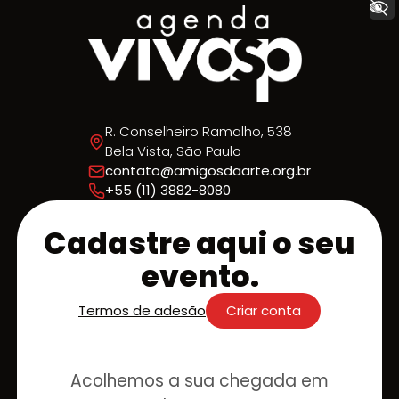
+ Acessibilidade
R. Conselheiro Ramalho, 538
Bela Vista, São Paulo
contato@amigosdaarte.org.br
+55 (11) 3882-8080
Cadastre aqui o seu
evento.
Termos de adesão
Criar conta
Acolhemos a sua chegada em