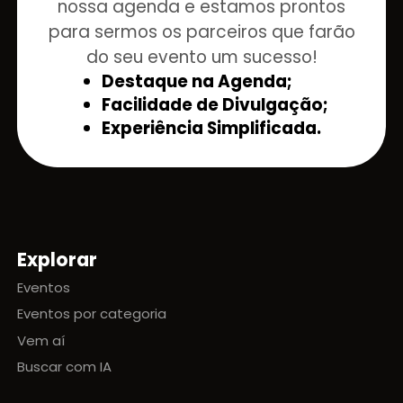
nossa agenda e estamos prontos
para sermos os parceiros que farão
do seu evento um sucesso!
Destaque na Agenda;
Facilidade de Divulgação;
Experiência Simplificada.
Explorar
Mapa do site
Eventos
Eventos por categoria
Vem aí
Buscar com IA