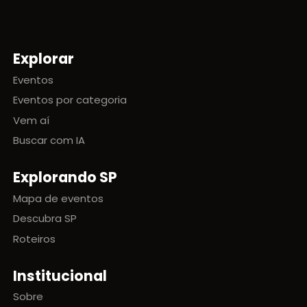
Explorar
Mapa do site
Eventos
Eventos por categoria
Vem aí
Buscar com IA
Explorando SP
Mapa de eventos
Descubra SP
Roteiros
Institucional
Sobre