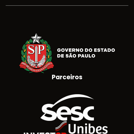
Parceiros
Brasão do Estado de São Paulo
Logotipo SESC