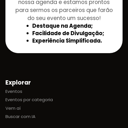
nossa agenda e estamos prontos
para sermos os parceiros que farão
do seu evento um sucesso!
Destaque na Agenda;
Facilidade de Divulgação;
Experiência Simplificada.
Explorar
Mapa do site
Eventos
Eventos por categoria
Vem aí
Buscar com IA