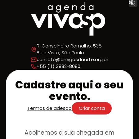
+ Acessibilidade
R. Conselheiro Ramalho, 538
Bela Vista, São Paulo
contato@amigosdaarte.org.br
+55 (11) 3882-8080
Cadastre aqui o seu
evento.
Termos de adesão
Criar conta
Acolhemos a sua chegada em