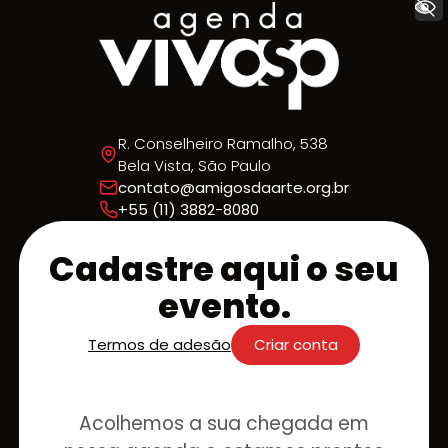
+ Acessibilidade
R. Conselheiro Ramalho, 538
Bela Vista, São Paulo
contato@amigosdaarte.org.br
+55 (11) 3882-8080
Cadastre aqui o seu
evento.
Termos de adesão
Criar conta
Acolhemos a sua chegada em