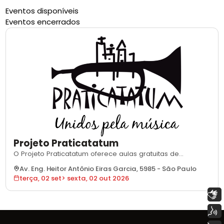
Eventos disponíveis
Eventos encerrados
Projeto Praticatatum
O Projeto Praticatatum oferece aulas gratuitas de
instrumentos musicais para crianças, adolescentes e
Av. Eng. Heitor Antônio Eiras Garcia, 5985
-
São Paulo
jovens em geral, atuando em três espaços distintos da
terça, 02 set
>
sexta, 02 out 2026
cidade de São Paulo: na Escola Técnica Etec Raposo
Tavares, no Educandário Dom Duarte — ambos
Libras
localizados no distrito de Raposo Tavares — e na F
Voz