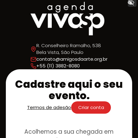
+ Acessibilidade
R. Conselheiro Ramalho, 538
Bela Vista, São Paulo
contato@amigosdaarte.org.br
+55 (11) 3882-8080
Cadastre aqui o seu
evento.
Termos de adesão
Criar conta
Acolhemos a sua chegada em