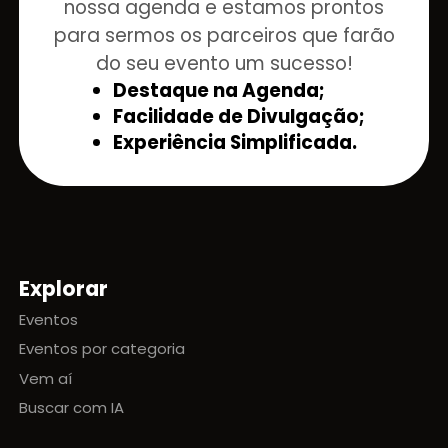
nossa agenda e estamos prontos
para sermos os parceiros que farão
do seu evento um sucesso!
Destaque na Agenda;
Facilidade de Divulgação;
Experiência Simplificada.
Explorar
Mapa do site
Eventos
Eventos por categoria
Vem aí
Buscar com IA