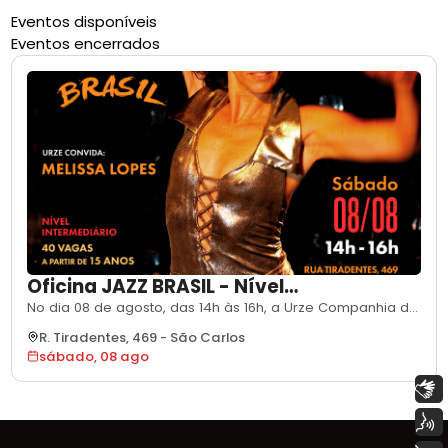
Eventos disponíveis
Eventos encerrados
Oficina JAZZ BRASIL - Nível
Intermediário, com Melissa Lopes
No dia 08 de agosto, das 14h às 16h, a Urze Companhia de
Dança promoverá a Oficina JAZZ BRASIL - Nível
R. Tiradentes, 469
-
São Carlos
Intermediário, a ser ministrada por Melissa Lopes, e você é
sábado, 08 ago
noss@ convidad@! Basta fazer sua inscrição pelo link:
https://forms.gle/yQYfJ6XhyxfV4m3KA . As vagas são
Libras
limitadas! Você receberá a confi
Voz