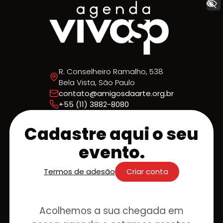
+ Acessibilidade
R. Conselheiro Ramalho, 538
Bela Vista, São Paulo
contato@amigosdaarte.org.br
+55 (11) 3882-8080
Cadastre aqui o seu
evento.
Termos de adesão
Criar conta
Acolhemos a sua chegada em