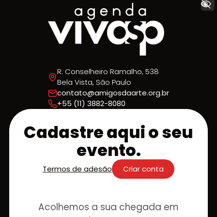
+ Acessibilidade
R. Conselheiro Ramalho, 538
Bela Vista, São Paulo
contato@amigosdaarte.org.br
+55 (11) 3882-8080
Cadastre aqui o seu
evento.
Termos de adesão
Criar conta
Acolhemos a sua chegada em