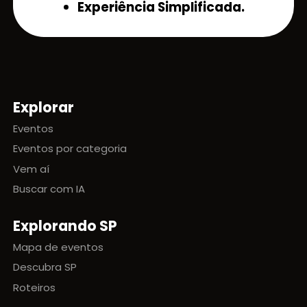
Experiência Simplificada.
Explorar
Mapa do site
Eventos
Eventos por categoria
Vem aí
Buscar com IA
Explorando SP
Mapa de eventos
Descubra SP
Roteiros