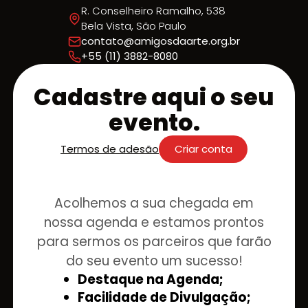
R. Conselheiro Ramalho, 538
Bela Vista, São Paulo
contato@amigosdaarte.org.br
+55 (11) 3882-8080
Cadastre aqui o seu
evento.
Termos de adesão
Criar conta
Acolhemos a sua chegada em
nossa agenda e estamos prontos
para sermos os parceiros que farão
do seu evento um sucesso!
Destaque na Agenda;
Facilidade de Divulgação;