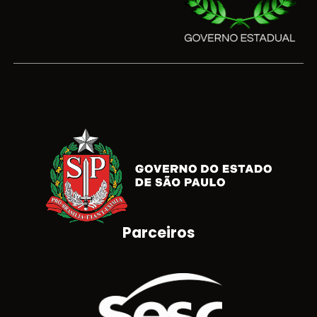
Parceiros
Brasão do Estado de São Paulo