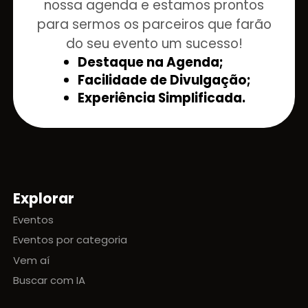
nossa agenda e estamos prontos
para sermos os parceiros que farão
do seu evento um sucesso!
Destaque na Agenda;
Facilidade de Divulgação;
Experiência Simplificada.
Explorar
Mapa do site
Eventos
Eventos por categoria
Vem aí
Buscar com IA