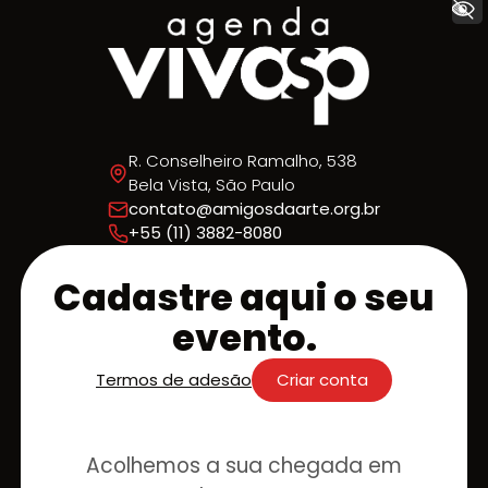
+ Acessibilidade
R. Conselheiro Ramalho, 538
Bela Vista, São Paulo
contato@amigosdaarte.org.br
+55 (11) 3882-8080
Cadastre aqui o seu
evento.
Termos de adesão
Criar conta
Acolhemos a sua chegada em