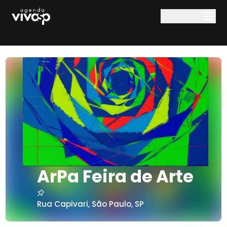
Pular para o conteúdo principal
ArPa Feira de Arte
Rua Capivari
,
São Paulo
,
SP