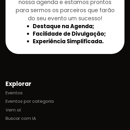
nossa agenda e estamos prontos
para sermos os parceiros que farão
do seu evento um sucesso!
Destaque na Agenda;
Facilidade de Divulgação;
Experiência Simplificada.
Explorar
Mapa do site
Eventos
Eventos por categoria
Vem aí
Buscar com IA