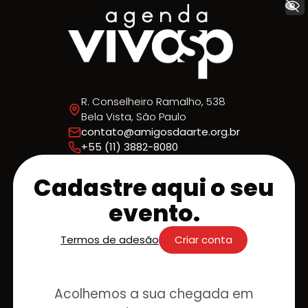
+ Acessibilidade
R. Conselheiro Ramalho, 538
Bela Vista, São Paulo
contato@amigosdaarte.org.br
+55 (11) 3882-8080
Cadastre aqui o seu
evento.
Termos de adesão
Criar conta
Acolhemos a sua chegada em