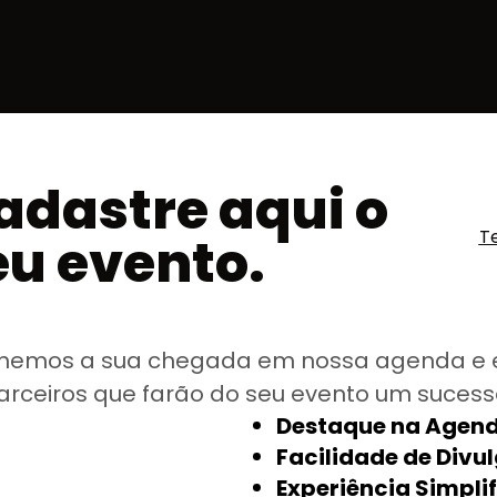
adastre aqui o
T
eu evento.
hemos a sua chegada em nossa agenda e 
arceiros que farão do seu evento um sucess
Destaque na Agend
Facilidade de Divu
Experiência Simpli