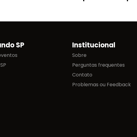
ando SP
Institucional
eventos
Sobre
 SP
Perguntas frequentes
Contato
Problemas ou Feedback