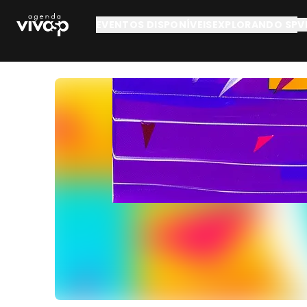
Pular para o conteúdo principal
EVENTOS DISPONÍVEIS
EXPLORANDO SP
V