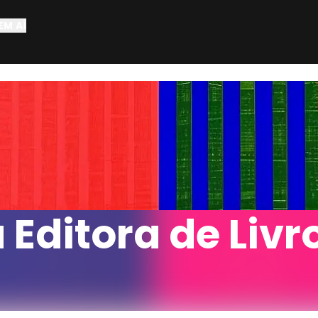
EM AÍ
a Editora de Livr