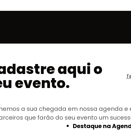
adastre aqui o
T
eu evento.
hemos a sua chegada em nossa agenda e 
arceiros que farão do seu evento um sucess
Destaque na Agend