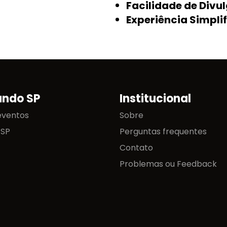
Facilidade de Divu
Experiência Simpli
ando SP
Institucional
eventos
Sobre
 SP
Perguntas frequentes
Contato
Problemas ou Feedback