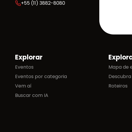
+55 (11) 3882-8080
Explorar
Explor
Mapa do site
Eventos
Mapa de 
Eventos por categoria
Descubra
Vem aí
Roteiros
Buscar com IA