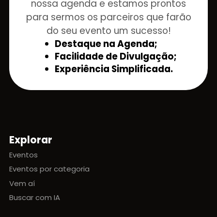
nossa agenda e estamos prontos
para sermos os parceiros que farão
do seu evento um sucesso!
Destaque na Agenda;
Facilidade de Divulgação;
Experiência Simplificada.
Explorar
Mapa do site
Eventos
Eventos por categoria
Vem aí
Buscar com IA