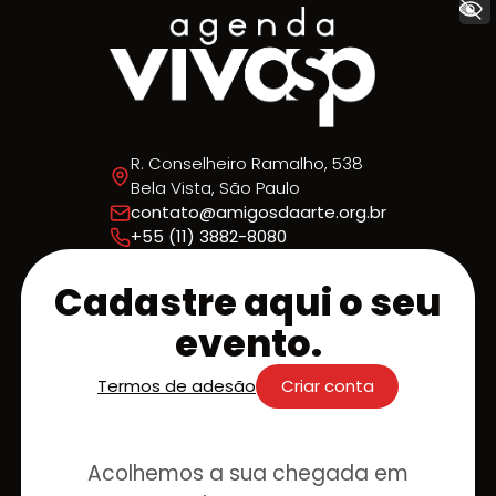
+ Acessibilidade
R. Conselheiro Ramalho, 538
Bela Vista, São Paulo
contato@amigosdaarte.org.br
+55 (11) 3882-8080
Cadastre aqui o seu
evento.
Termos de adesão
Criar conta
Acolhemos a sua chegada em