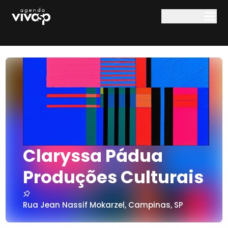
Pular para o conteúdo principal
Claryssa Pádua
Produções Culturais
Rua Jean Nassif Mokarzel
,
Campinas
,
SP