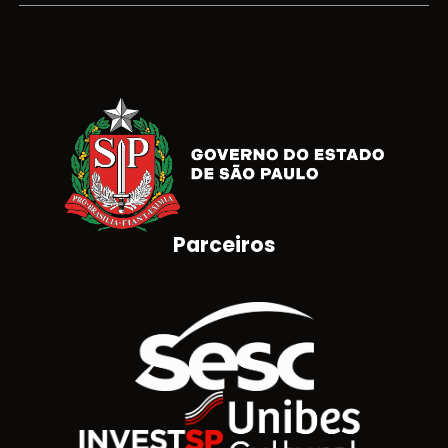
Parceiros
Brasão do Estado de São Paulo
Logotipo SESC