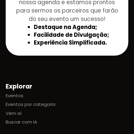
nossa agenda e estamos prontos
para sermos os parceiros que farão
do seu evento um sucesso!
Destaque na Agenda;
Facilidade de Divulgação;
Experiência Simplificada.
Explorar
Mapa do site
Eventos
Eventos por categoria
Vem aí
Buscar com IA