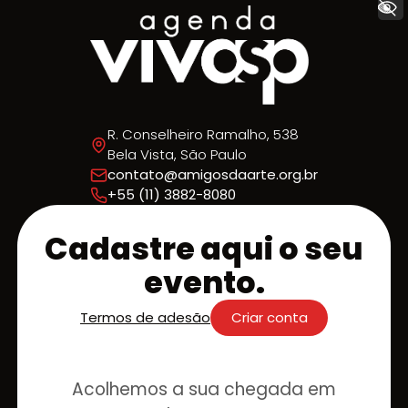
+ Acessibilidade
R. Conselheiro Ramalho, 538
Bela Vista, São Paulo
contato@amigosdaarte.org.br
+55 (11) 3882-8080
Cadastre aqui o seu
evento.
Termos de adesão
Criar conta
Acolhemos a sua chegada em