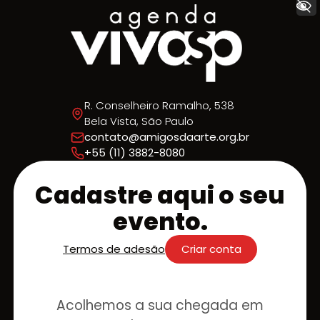
+ Acessibilidade
R. Conselheiro Ramalho, 538
Bela Vista, São Paulo
contato@amigosdaarte.org.br
+55 (11) 3882-8080
Cadastre aqui o seu
evento.
Termos de adesão
Criar conta
Acolhemos a sua chegada em