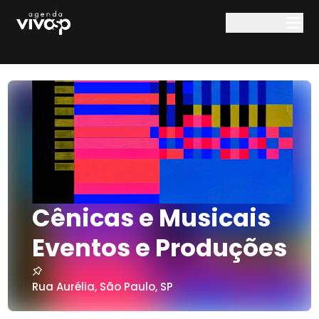
Pular para o conteúdo principal
Cênicas e Musicais
Eventos e Produções
Rua Aurélia
,
São Paulo
,
SP