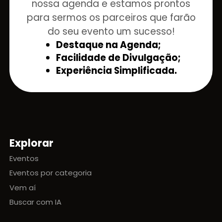
nossa agenda e estamos prontos
para sermos os parceiros que farão
do seu evento um sucesso!
Destaque na Agenda;
Facilidade de Divulgação;
Experiência Simplificada.
Explorar
Mapa do site
Eventos
Eventos por categoria
Vem aí
Buscar com IA