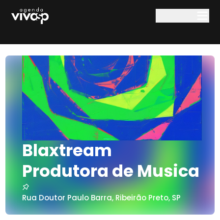
Pular para o conteúdo principal
Blaxtream
Produtora de Musica
Rua Doutor Paulo Barra
,
Ribeirão Preto
,
SP