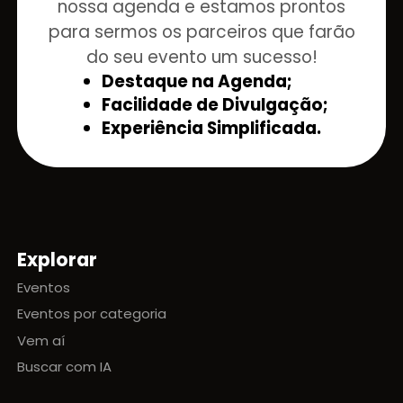
nossa agenda e estamos prontos
para sermos os parceiros que farão
do seu evento um sucesso!
Destaque na Agenda;
Facilidade de Divulgação;
Experiência Simplificada.
Explorar
Mapa do site
Eventos
Eventos por categoria
Vem aí
Buscar com IA