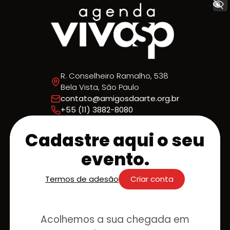
+ Acessibilidade
R. Conselheiro Ramalho, 538
Bela Vista, São Paulo
contato@amigosdaarte.org.br
+55 (11) 3882-8080
Cadastre aqui o seu
evento.
Termos de adesão
Criar conta
Acolhemos a sua chegada em