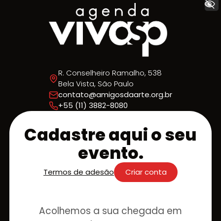
+ Acessibilidade
R. Conselheiro Ramalho, 538
Bela Vista, São Paulo
contato@amigosdaarte.org.br
+55 (11) 3882-8080
Cadastre aqui o seu
evento.
Termos de adesão
Criar conta
Acolhemos a sua chegada em