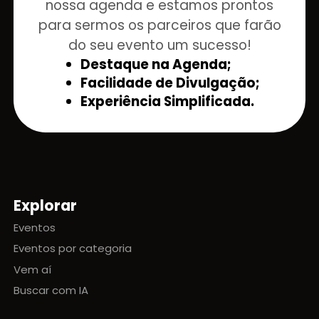
nossa agenda e estamos prontos
para sermos os parceiros que farão
do seu evento um sucesso!
Destaque na Agenda;
Facilidade de Divulgação;
Experiência Simplificada.
Explorar
Mapa do site
Eventos
Eventos por categoria
Vem aí
Buscar com IA