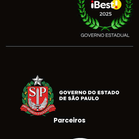
Parceiros
Brasão do Estado de São Paulo