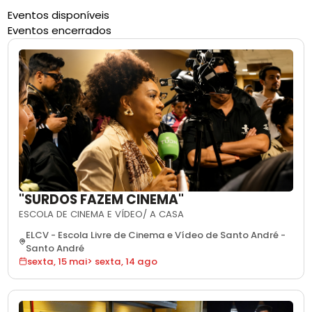
Eventos disponíveis
Eventos encerrados
"SURDOS FAZEM CINEMA"
ESCOLA DE CINEMA E VÍDEO/ A CASA
ELCV - Escola Livre de Cinema e Vídeo de Santo André
-
Santo André
sexta, 15 mai
>
sexta, 14 ago