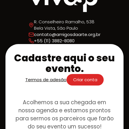
R. Conselheiro Ramalho, 538
Bela Vista, São Paulo
contato@amigosdaarte.org.br
+55 (11) 3882-8080
Cadastre aqui o seu
evento.
Termos de adesão
Criar conta
Acolhemos a sua chegada em
nossa agenda e estamos prontos
para sermos os parceiros que farão
do seu evento um sucesso!