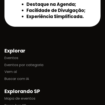
Destaque na Agenda;
Facilidade de Divulgação;
Experiência Simplificada.
Explorar
Mapa do site
Eventos
Eventos por categoria
Vem aí
Buscar com IA
Explorando SP
Mapa de eventos