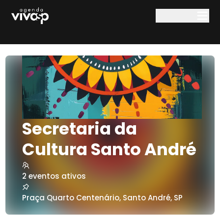
Pular para o conteúdo principal
Secretaria da
Cultura Santo André
2
eventos ativos
Praça Quarto Centenário
,
Santo André
,
SP