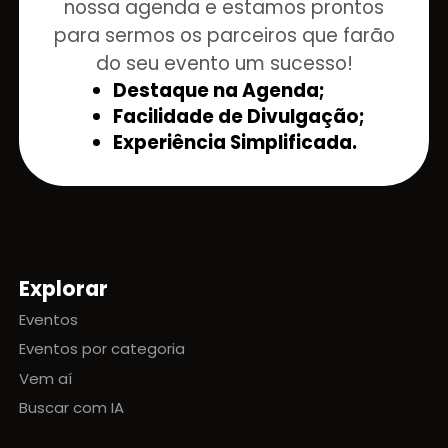
nossa agenda e estamos prontos
para sermos os parceiros que farão
do seu evento um sucesso!
Destaque na Agenda;
Facilidade de Divulgação;
Experiência Simplificada.
Explorar
Mapa do site
Eventos
Eventos por categoria
Vem aí
Buscar com IA