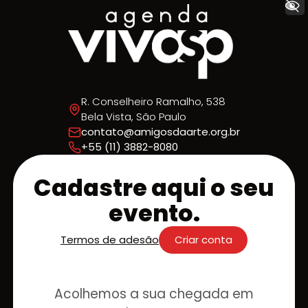
+ Acessibilidade
R. Conselheiro Ramalho, 538
Bela Vista, São Paulo
contato@amigosdaarte.org.br
+55 (11) 3882-8080
Cadastre aqui o seu
evento.
Termos de adesão
Criar conta
Acolhemos a sua chegada em