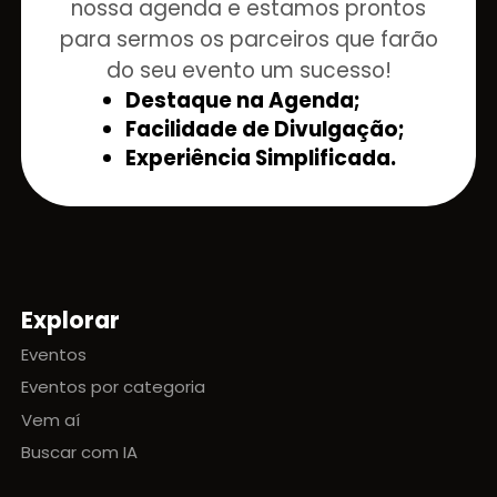
nossa agenda e estamos prontos
para sermos os parceiros que farão
do seu evento um sucesso!
Destaque na Agenda;
Facilidade de Divulgação;
Experiência Simplificada.
Explorar
Mapa do site
Eventos
Eventos por categoria
Vem aí
Buscar com IA