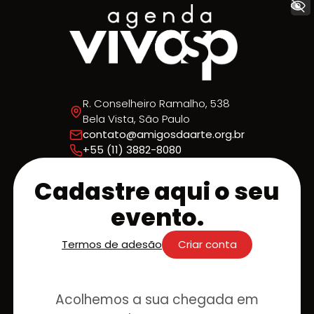
+ Acessibilidade
R. Conselheiro Ramalho, 538
Bela Vista, São Paulo
contato@amigosdaarte.org.br
+55 (11) 3882-8080
Cadastre aqui o seu
evento.
Termos de adesão
Criar conta
Acolhemos a sua chegada em