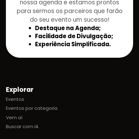
nossa agenda e estamos prontos
para sermos os parceiros que farão
do seu evento um sucesso!
Destaque na Agenda;
Facilidade de Divulgação;
Experiência Simplificada.
Explorar
Mapa do site
Eventos
Eventos por categoria
Vem aí
Buscar com IA