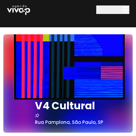
Pular para o conteúdo principal
V4 Cultural
Rua Pamplona
,
São Paulo
,
SP