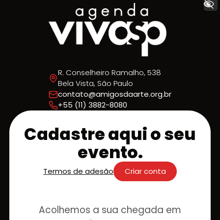
+ Acessibilidade
R. Conselheiro Ramalho, 538
Bela Vista, São Paulo
contato@amigosdaarte.org.br
+55 (11) 3882-8080
Cadastre aqui o seu
evento.
Termos de adesão
Criar conta
Acolhemos a sua chegada em