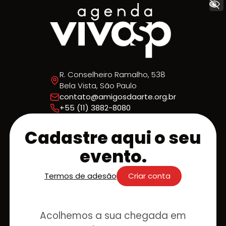
+ Acessibilidade
R. Conselheiro Ramalho, 538
Bela Vista, São Paulo
contato@amigosdaarte.org.br
+55 (11) 3882-8080
Cadastre aqui o seu
evento.
Termos de adesão
Criar conta
Acolhemos a sua chegada em