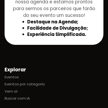
nossa agenda e estamos prontos
para sermos os parceiros que farão
do seu evento um sucesso!
Destaque na Agenda;
Facilidade de Divulgação;
Experiência Simplificada.
Explorar
Mapa do site
Eventos
Eventos por categoria
Vem aí
Buscar com IA