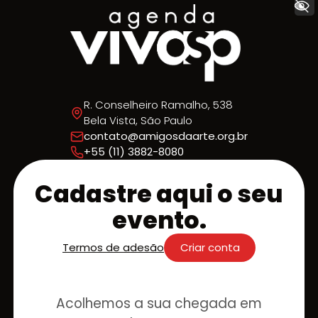
+ Acessibilidade
R. Conselheiro Ramalho, 538
Bela Vista, São Paulo
contato@amigosdaarte.org.br
+55 (11) 3882-8080
Cadastre aqui o seu
evento.
Termos de adesão
Criar conta
Acolhemos a sua chegada em