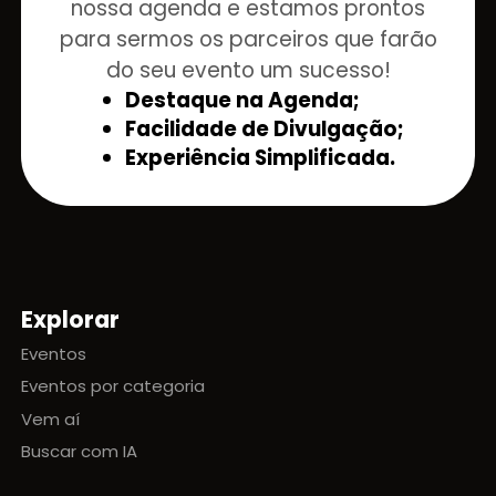
nossa agenda e estamos prontos
para sermos os parceiros que farão
do seu evento um sucesso!
Destaque na Agenda;
Facilidade de Divulgação;
Experiência Simplificada.
Explorar
Mapa do site
Eventos
Eventos por categoria
Vem aí
Buscar com IA