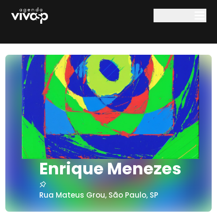
Pular para o conteúdo principal
Enrique Menezes
Rua Mateus Grou
,
São Paulo
,
SP