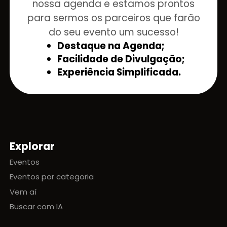
nossa agenda e estamos prontos
para sermos os parceiros que farão
do seu evento um sucesso!
Destaque na Agenda;
Facilidade de Divulgação;
Experiência Simplificada.
Explorar
Mapa do site
Eventos
Eventos por categoria
Vem aí
Buscar com IA