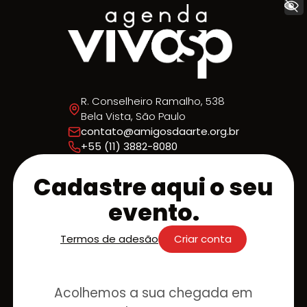
+ Acessibilidade
R. Conselheiro Ramalho, 538
Bela Vista, São Paulo
contato@amigosdaarte.org.br
+55 (11) 3882-8080
Cadastre aqui o seu
evento.
Termos de adesão
Criar conta
Acolhemos a sua chegada em