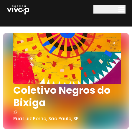
Pular para o conteúdo principal
Coletivo Negros do
Bixiga
Rua Luiz Porrio
,
São Paulo
,
SP