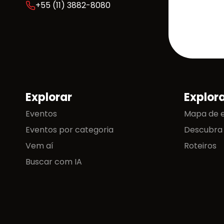
+55 (11) 3882-8080
Explorar
Explor
Mapa do site
Eventos
Mapa de 
Eventos por categoria
Descubra
Vem aí
Roteiros
Buscar com IA