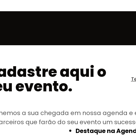
adastre aqui o
T
eu evento.
hemos a sua chegada em nossa agenda e 
arceiros que farão do seu evento um sucess
Destaque na Agend