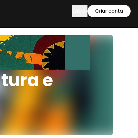
Entrar
Criar conta
tura e