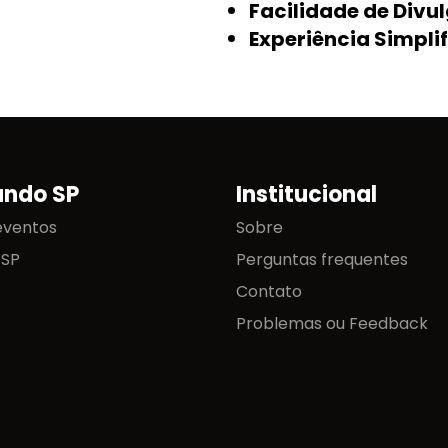
Facilidade de Divu
Experiência Simpli
ando SP
Institucional
eventos
Sobre
 SP
Perguntas frequentes
Contato
Problemas ou Feedback