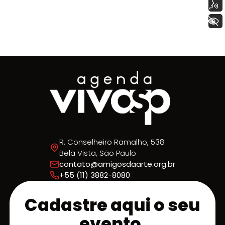
Voz
+ Acessibilidade
R. Conselheiro Ramalho, 538
Bela Vista, São Paulo
contato@amigosdaarte.org.br
+55 (11) 3882-8080
Cadastre aqui o seu
evento.