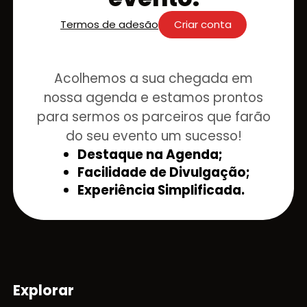
Termos de adesão
Criar conta
Acolhemos a sua chegada em
nossa agenda e estamos prontos
para sermos os parceiros que farão
do seu evento um sucesso!
Destaque na Agenda;
Facilidade de Divulgação;
Experiência Simplificada.
Explorar
Mapa do site