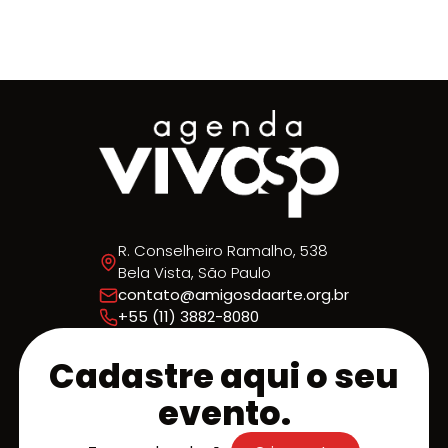
piano nº 1 em Mi bemol maior. FRANCISCO MIGNON
R. Conselheiro Ramalho, 538
Bela Vista, São Paulo
contato@amigosdaarte.org.br
+55 (11) 3882-8080
Cadastre aqui o seu
evento.