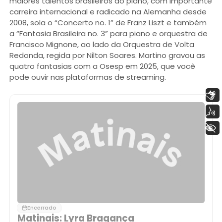
maiores talentos brasileiros do piano, com importante
carreira internacional e radicado na Alemanha desde
2008, sola o “Concerto no. 1” de Franz Liszt e também
a “Fantasia Brasileira no. 3” para piano e orquestra de
Francisco Mignone, ao lado da Orquestra de Volta
Redonda, regida por Nilton Soares. Martino gravou as
quatro fantasias com a Osesp em 2025, que você
pode ouvir nas plataformas de streaming.
Libras
Voz
+ Acessibilidade
Encerrado
Matinais: Lyra Bragança