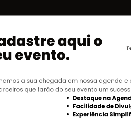
adastre aqui o
T
eu evento.
hemos a sua chegada em nossa agenda e 
arceiros que farão do seu evento um sucess
Destaque na Agend
Facilidade de Divu
Experiência Simpli