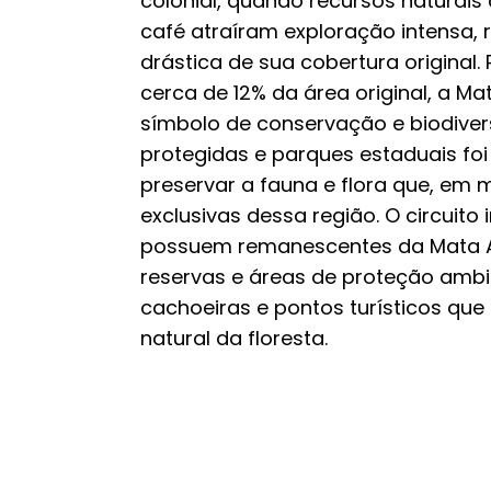
colonial, quando recursos naturais
café atraíram exploração intensa,
drástica de sua cobertura original
cerca de 12% da área original, a M
símbolo de conservação e biodiver
protegidas e parques estaduais fo
preservar a fauna e flora que, em 
exclusivas dessa região. O circuito
possuem remanescentes da Mata A
reservas e áreas de proteção ambie
cachoeiras e pontos turísticos qu
natural da floresta.