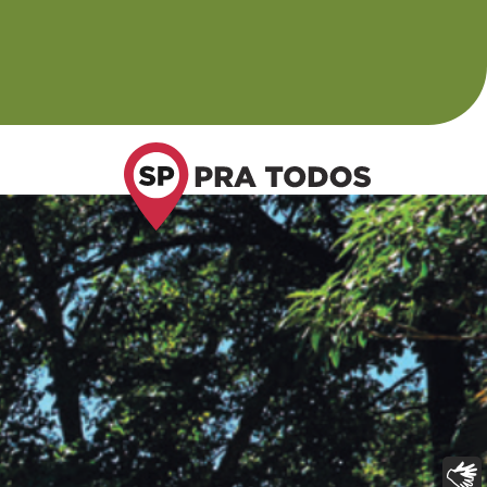
Libras