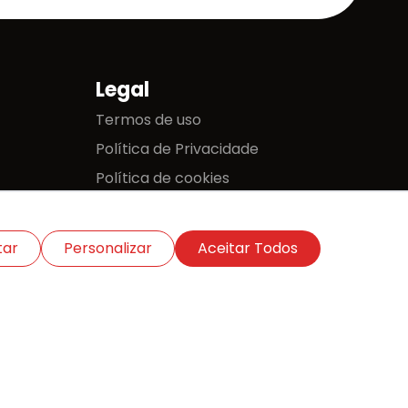
Legal
Termos de uso
Política de Privacidade
Política de cookies
tar
Personalizar
Aceitar Todos
Abri