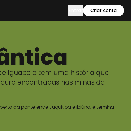
Entrar
Criar conta
ântica
a de Iguape e tem uma história que
e ouro encontradas nas minas da
erto da ponte entre Juquitiba e Ibiúna, e termina