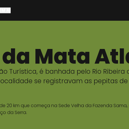
EM AÍ
da Mata Atl
ão Turística, é banhada pelo Rio Ribeir
 localidade se registravam as pepitas d
ca de 20 km que começa na Sede Velha da Fazenda Sama, p
ço da Serra.