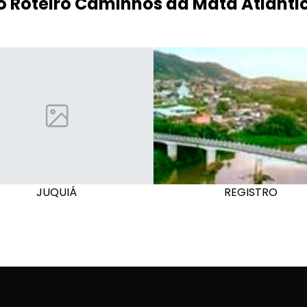
o Roteiro Caminhos da Mata Atlânti
JUQUIÁ
REGISTRO