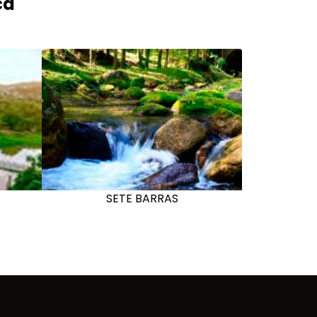
ca
SETE BARRAS