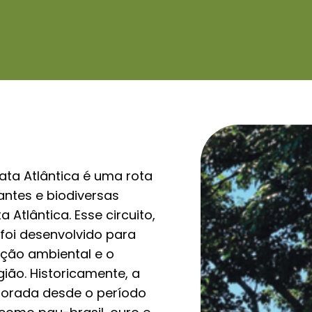
ata Atlântica é uma rota
ntes e biodiversas
 Atlântica. Esse circuito,
 foi desenvolvido para
ção ambiental e o
ião. Historicamente, a
lorada desde o período