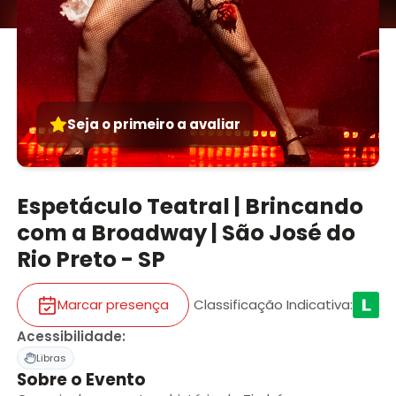
Seja o primeiro a avaliar
Espetáculo Teatral | Brincando
com a Broadway | São José do
Rio Preto - SP
Marcar presença
Classificação Indicativa
:
Acessibilidade
:
Libras
Sobre o Evento