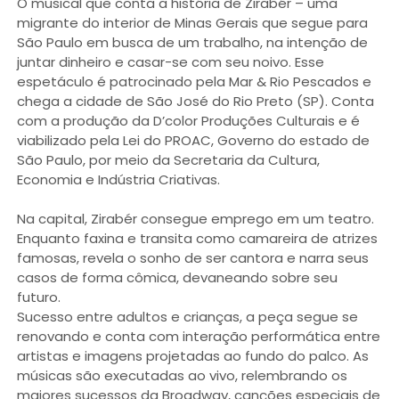
O musical que conta a história de Zirabér – uma
migrante do interior de Minas Gerais que segue para
São Paulo em busca de um trabalho, na intenção de
juntar dinheiro e casar-se com seu noivo. Esse
espetáculo é patrocinado pela Mar & Rio Pescados e
chega a cidade de São José do Rio Preto (SP). Conta
com a produção da D’color Produções Culturais e é
viabilizado pela Lei do PROAC, Governo do estado de
São Paulo, por meio da Secretaria da Cultura,
Economia e Indústria Criativas.
Na capital, Zirabér consegue emprego em um teatro.
Enquanto faxina e transita como camareira de atrizes
famosas, revela o sonho de ser cantora e narra seus
casos de forma cômica, devaneando sobre seu
futuro.
Sucesso entre adultos e crianças, a peça segue se
renovando e conta com interação performática entre
artistas e imagens projetadas ao fundo do palco. As
músicas são executadas ao vivo, relembrando os
maiores sucessos da Broadway, canções especiais de