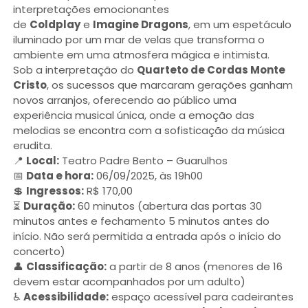
interpretações emocionantes
de
Coldplay
e
Imagine Dragons
, em um espetáculo
iluminado por um mar de velas que transforma o
ambiente em uma atmosfera mágica e intimista.
Sob a interpretação do
Quarteto de Cordas Monte
Cristo
, os sucessos que marcaram gerações ganham
novos arranjos, oferecendo ao público uma
experiência musical única, onde a emoção das
melodias se encontra com a sofisticação da música
erudita.
📍
Local:
Teatro Padre Bento – Guarulhos
📅
Data e hora:
06/09/2025, às 19h00
💲
Ingressos:
R$ 170,00
⏳
Duração:
60 minutos (abertura das portas 30
minutos antes e fechamento 5 minutos antes do
início. Não será permitida a entrada após o início do
concerto)
👤
Classificação:
a partir de 8 anos (menores de 16
devem estar acompanhados por um adulto)
♿
Acessibilidade:
espaço acessível para cadeirantes