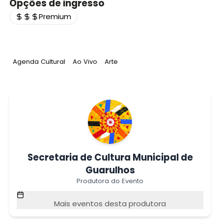
Opções de ingresso
Premium
Tag
:
Tag
:
Tag
:
Agenda Cultural
Ao Vivo
Arte
Secretaria de Cultura Municipal de
Guarulhos
Produtora do Evento
Mais eventos desta produtora