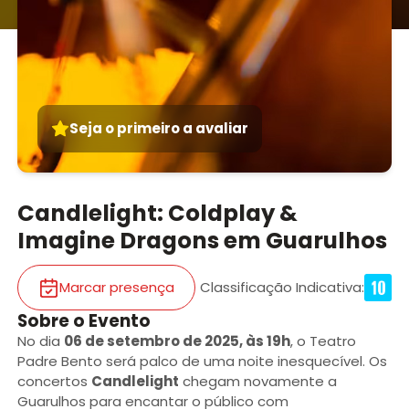
Seja o primeiro a avaliar
Candlelight: Coldplay &
Imagine Dragons em Guarulhos
Marcar presença
Classificação Indicativa
:
Sobre o Evento
No dia
06 de setembro de 2025, às 19h
, o Teatro
Padre Bento será palco de uma noite inesquecível. Os
concertos
Candlelight
chegam novamente a
Guarulhos para encantar o público com