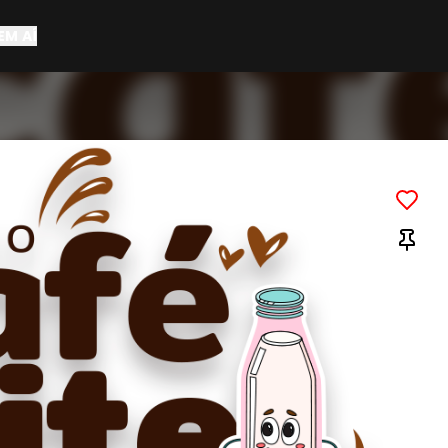
EM AÍ