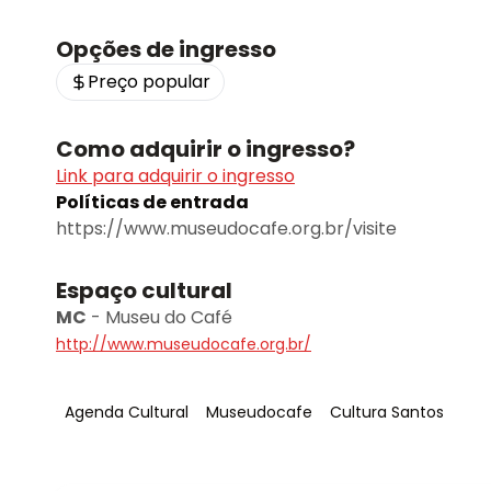
Opções de ingresso
Preço popular
Como adquirir o ingresso?
Link para adquirir o ingresso
Políticas de entrada
https://www.museudocafe.org.br/visite
Espaço cultural
MC
-
Museu do Café
http://www.museudocafe.org.br/
Tag
:
Tag
:
Tag
:
Agenda Cultural
Museudocafe
Cultura Santos