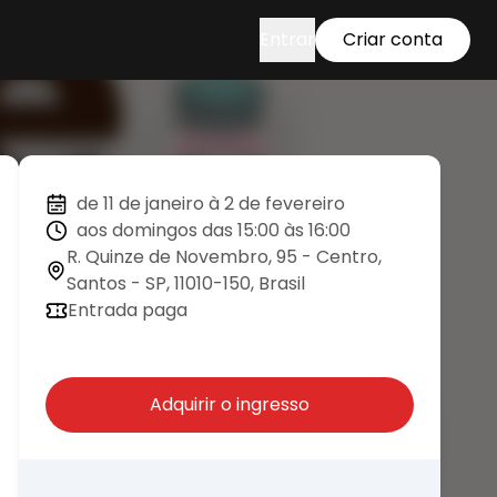
Entrar
Criar conta
de 11 de janeiro à 2 de fevereiro
aos domingos das 15:00 às 16:00
R. Quinze de Novembro, 95 - Centro,
Santos - SP, 11010-150, Brasil
Entrada paga
Adquirir o ingresso