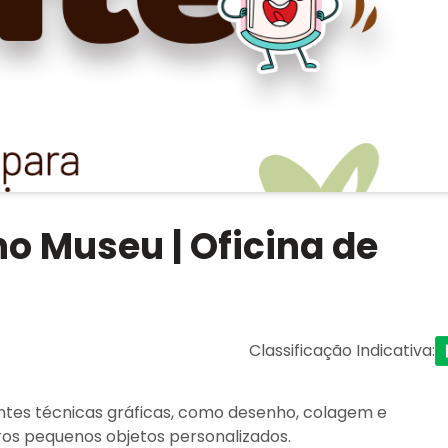
o Museu | Oficina de
Classificação Indicativa
:
ntes técnicas gráficas, como desenho, colagem e
ros pequenos objetos personalizados.