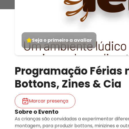
Seja o primeiro a avaliar
Programação Férias n
Bottons, Zines & Cia
Marcar presença
Sobre o Evento
As crianças são convidadas a experimentar difere
montagem, para produzir bottons, minizines e out