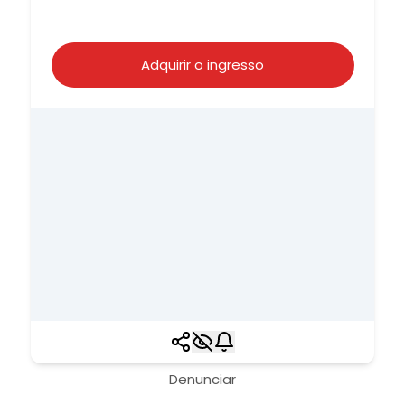
Adquirir o ingresso
Denunciar