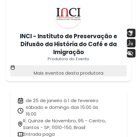
Libras
INCI - Instituto de Preservação e
Voz
Difusão da História do Café e da
Imigração
+ Acessibilidade
Produtora do Evento
Mais eventos desta produtora
de 25 de janeiro à 1 de fevereiro
sábado e domingo das 15:00 às
16:00
R. Quinze de Novembro, 95 - Centro,
Santos - SP, 11010-150, Brasil
Entrada paga