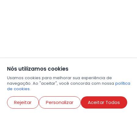
Nós utilizamos cookies
Usamos cookies para melhorar sua experiência de
navegação. Ao "aceitar", você concorda com nossa
política
de cookies.
Abri
Rejeitar
Personalizar
Aceitar Todos